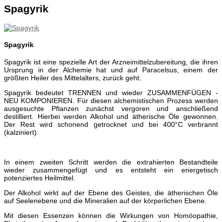
Spagyrik
Spagyrik
Spagyrik ist eine spezielle Art der Arzneimittelzubereitung, die ihren
Ursprung in der Alchemie hat und auf Paracelsus, einem der
größten Heiler des Mittelalters, zurück geht.
Spagyrik bedeutet TRENNEN und wieder ZUSAMMENFÜGEN -
NEU KOMPONIEREN. Für diesen alchemistischen Prozess werden
ausgesuchte Pflanzen zunächst vergoren und anschließend
destilliert. Hierbei werden Alkohol und ätherische Öle gewonnen.
Der Rest wird schonend getrocknet und bei 400°C verbrannt
(kalziniert).
In einem zweiten Schritt werden die extrahierten Bestandteile
wieder zusammengefügt und es entsteht ein energetisch
potenziertes Heilmittel.
Der Alkohol wirkt auf der Ebene des Geistes, die ätherischen Öle
auf Seelenebene und die Mineralien auf der körperlichen Ebene.
Mit diesen Essenzen können die Wirkungen von Homöopathie,