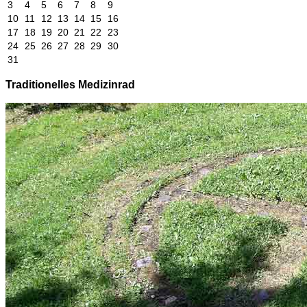
3
4
5
6
7
8
9
10
11
12
13
14
15
16
17
18
19
20
21
22
23
24
25
26
27
28
29
30
31
Traditionelles Medizinrad