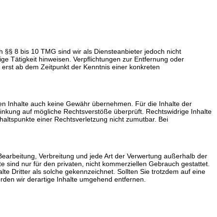
 §§ 8 bis 10 TMG sind wir als Diensteanbieter jedoch nicht
ge Tätigkeit hinweisen. Verpflichtungen zur Entfernung oder
 erst ab dem Zeitpunkt der Kenntnis einer konkreten
mden Inhalte auch keine Gewähr übernehmen. Für die Inhalte der
erlinkung auf mögliche Rechtsverstöße überprüft. Rechtswidrige Inhalte
nhaltspunkte einer Rechtsverletzung nicht zumutbar. Bei
 Bearbeitung, Verbreitung und jede Art der Verwertung außerhalb der
 sind nur für den privaten, nicht kommerziellen Gebrauch gestattet.
lte Dritter als solche gekennzeichnet. Sollten Sie trotzdem auf eine
den wir derartige Inhalte umgehend entfernen.