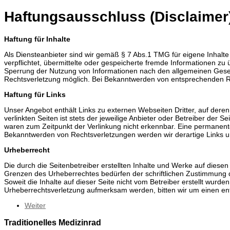
Haftungsausschluss (Disclaimer
Haftung für Inhalte
Als Diensteanbieter sind wir gemäß § 7 Abs.1 TMG für eigene Inhalte
verpflichtet, übermittelte oder gespeicherte fremde Informationen zu
Sperrung der Nutzung von Informationen nach den allgemeinen Gesetz
Rechtsverletzung möglich. Bei Bekanntwerden von entsprechenden R
Haftung für Links
Unser Angebot enthält Links zu externen Webseiten Dritter, auf dere
verlinkten Seiten ist stets der jeweilige Anbieter oder Betreiber der 
waren zum Zeitpunkt der Verlinkung nicht erkennbar. Eine permanente 
Bekanntwerden von Rechtsverletzungen werden wir derartige Links 
Urheberrecht
Die durch die Seitenbetreiber erstellten Inhalte und Werke auf diese
Grenzen des Urheberrechtes bedürfen der schriftlichen Zustimmung de
Soweit die Inhalte auf dieser Seite nicht vom Betreiber erstellt wurd
Urheberrechtsverletzung aufmerksam werden, bitten wir um einen en
Weiter
Traditionelles Medizinrad